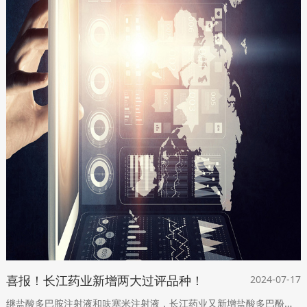
喜报！长江药业新增两大过评品种！
2024-07-17
继盐酸多巴胺注射液和呋塞米注射液，长江药业又新增盐酸多巴酚丁胺注射液和地塞米松磷酸钠注射液两大一致性评价品种！